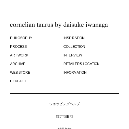
PHILOSOPHY
INSPIRATION
PROCESS
COLLECTION
ART WORK
INTERVIEW
ARCHIVE
RETAILERS LOCATION
WEB STORE
INFORMATION
CONTACT
ショッピングヘルプ
特定商取引