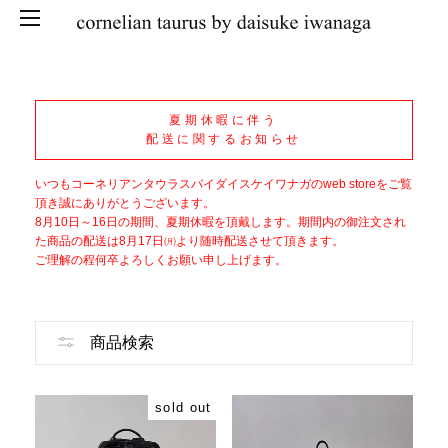
SKIP
夏期休暇に伴う
配送に関するお知らせ
いつもコーネリアンタウラスバイダイスケイワナガのweb storeをご覧
頂き誠にありがとうございます。
8月10日～16日の期間、夏期休暇を頂戴します。期間内の御注文され
た商品の配送は8月17日㈪より随時配送させて頂きます。
ご理解の程何卒よろしくお願い申し上げます。
商品検索
sold out