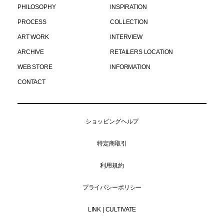
PHILOSOPHY
INSPIRATION
PROCESS
COLLECTION
ART WORK
INTERVIEW
ARCHIVE
RETAILERS LOCATION
WEB STORE
INFORMATION
CONTACT
ショッピングヘルプ
特定商取引
利用規約
プライバシーポリシー
LINK | CULTIVATE