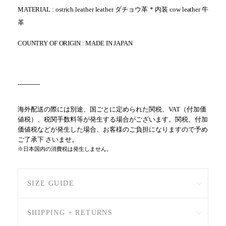
MATERIAL : ostrich leather leather ダチョウ革 * 内装 cow leather 牛
革
COUNTRY OF ORIGIN : MADE IN JAPAN
-----------
海外配送の際には別途、国ごとに定められた関税、VAT（付加価
値税）、税関手数料等が発生する場合がございます。関税、付加
価値税などが発生した場合、お客様のご負担になりますので予め
ご了承下 さいませ。
※日本国内の消費税は発生しません。
SIZE GUIDE
SHIPPING + RETURNS