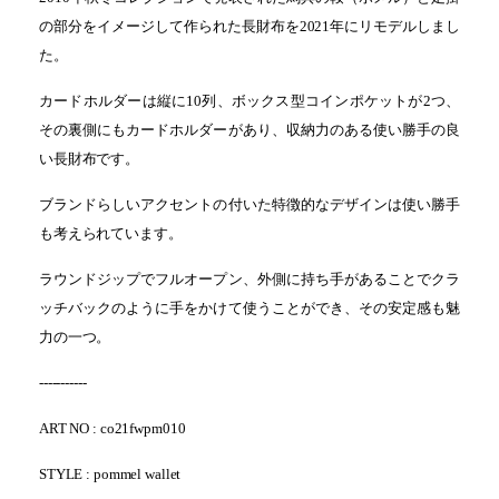
の部分をイメージして作られた長財布を2021年にリモデルしまし
た。
カードホルダーは縦に10列、ボックス型コインポケットが2つ、
その裏側にもカードホルダーがあり、収納力のある使い勝手の良
い長財布です。
ブランドらしいアクセントの付いた特徴的なデザインは使い勝手
も考えられています。
ラウンドジップでフルオープン、外側に持ち手があることでクラ
ッチバックのように手をかけて使うことができ、その安定感も魅
力の一つ。
-----------
ART NO : co21fwpm010
STYLE : pommel wallet