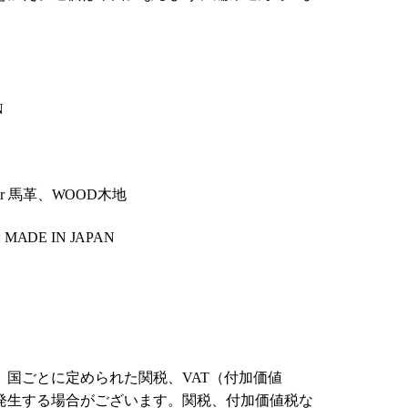
N
eather 馬革、WOOD木地
: MADE IN JAPAN
、国ごとに定められた関税、VAT（付加価値
発生する場合がございます。関税、付加価値税な