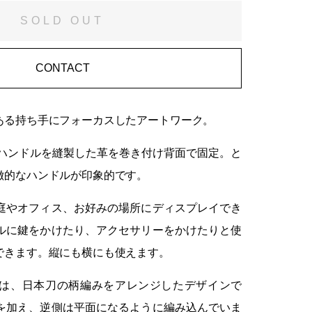
SOLD OUT
CONTACT
ある持ち手にフォーカスしたアートワーク。
、ハンドルを縫製した革を巻き付け背面で固定。と
徴的なハンドルが印象的です。
庭やオフィス、お好みの場所にディスプレイでき
ルに鍵をかけたり、アクセサリーをかけたりと使
できます。縦にも横にも使えます。
は、日本刀の柄編みをアレンジしたデザインで
を加え、逆側は平面になるように編み込んでいま