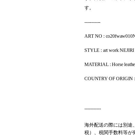
す。
-----------
ART NO : co20fwaw010
STYLE : art work NEJIRI
MATERIAL : Horse l
COUNTRY OF ORIGIN 
-----------
海外配送の際には別途
税）、税関手数料等が