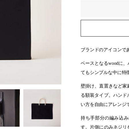
ブランドのアイコンで
ベースとなるwoodに
てもシンプルな中に特
壁掛け、直置きなど家
る額装タイプ。ハンド
い方を自由にアレンジ
持ち手部分の編み込み
す。片側にのみネジリ