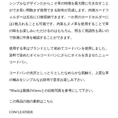
シンプルなデザインだからこそ革の特徴を最大限に引き出すこと
ができ長い間飽きず使用できる財布が完成します。内側カードフ
ォルダーは左右に12枚収納できます。一か所のカードホルダーに
は2枚入れることも可能です。内装もヌメ革を使用することで革
の味をお楽しみいただけるのはもちろん、明るく視認性も高いの
で快適に中身を確認することができます。
使用する革はブランドとして初めてコードバンを使用しました。
染料で染めたオイルコードバンにさらにオイルを含ませたニュー
コードバン。
コードバンの光沢としっとりとしたなめらかな肌触り。上質な革
の極みをシンプルなお財布で是非お楽しみ下さい。
*Blackは最後のGreenとの比較写真を参考にして下さい。
この商品の他の素材はこちら
COW LEATHER