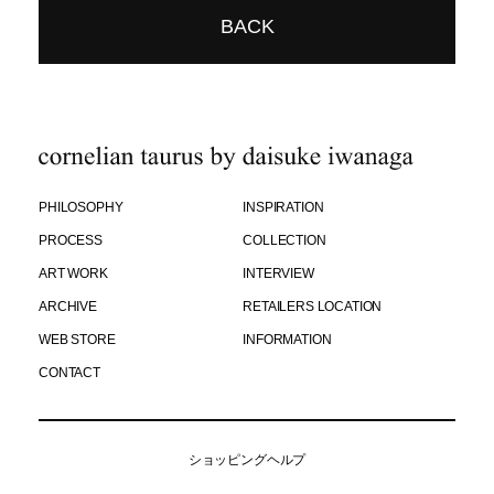
BACK
PHILOSOPHY
INSPIRATION
PROCESS
COLLECTION
ART WORK
INTERVIEW
ARCHIVE
RETAILERS LOCATION
WEB STORE
INFORMATION
CONTACT
ショッピングヘルプ