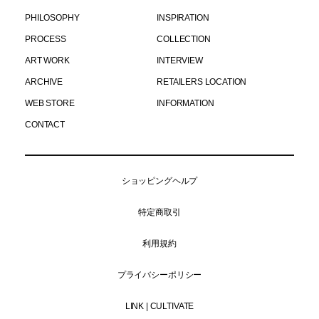
PHILOSOPHY
INSPIRATION
PROCESS
COLLECTION
ART WORK
INTERVIEW
ARCHIVE
RETAILERS LOCATION
WEB STORE
INFORMATION
CONTACT
ショッピングヘルプ
特定商取引
利用規約
プライバシーポリシー
LINK | CULTIVATE