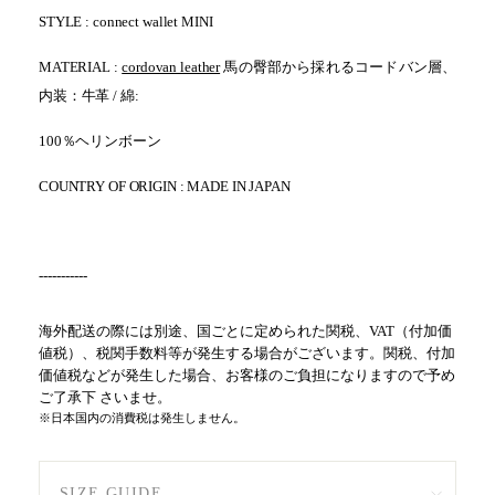
STYLE : connect wallet MINI
MATERIAL :
cordovan leather
馬の臀部から採れるコードバン層
、
内装：牛革 / 綿:
100％ヘリンボーン
COUNTRY OF ORIGIN : MADE IN JAPAN
-----------
海外配送の際には別途、国ごとに定められた関税、VAT（付加価
値税）、税関手数料等が発生する場合がございます。関税、付加
価値税などが発生した場合、お客様のご負担になりますので予め
ご了承下 さいませ。
※日本国内の消費税は発生しません。
SIZE GUIDE