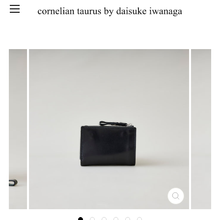
SKIP
CLOSE