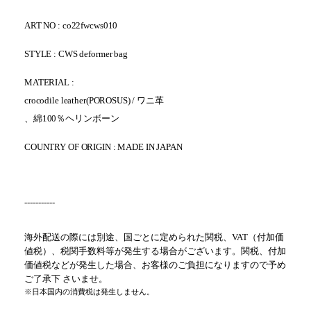
ART NO : co22fwcws010
STYLE : CWS deformer bag
MATERIAL :
crocodile leather(POROSUS) / ワニ革
、綿100％ヘリンボーン
COUNTRY OF ORIGIN : MADE IN JAPAN
-----------
海外配送の際には別途、国ごとに定められた関税、VAT（付加価
値税）、税関手数料等が発生する場合がございます。関税、付加
価値税などが発生した場合、お客様のご負担になりますので予め
ご了承下 さいませ。
※日本国内の消費税は発生しません。